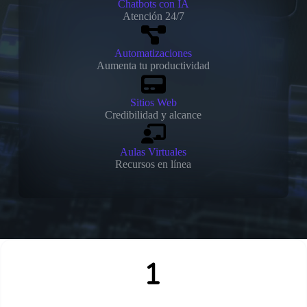
Chatbots con IA
Atención 24/7
Automatizaciones
Aumenta tu productividad
Sitios Web
Credibilidad y alcance
Aulas Virtuales
Recursos en línea